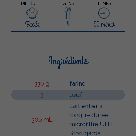
DIFFICULTÉ
GENS
TEMPS
Facile
4
60 minuti
Ingrédients
330 g
farine
3
œuf
Lait entier à
longue durée
300 mL
microfiltré UHT
Sterilgarda