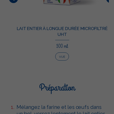
LAIT ENTIER À LONGUE DURÉE MICROFILTRÉ
UHT
500 ml
VUE
Préparation
Mélangez la farine et les œufs dans
un bol, versez lentement le lait entier