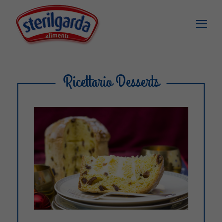
Ricettario Desserts