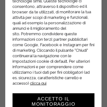
tecnologie simili. Queste tecnologie ci
surface de cacao amer avant de
consentono, attraverso il dispositivo ed il
servir.
browser da te utilizzati, di monitorare la tua
attività per scopi di marketing e funzionali,
quali ad esempio la personalizzazione di
annunci e il miglioramento del
sito. Potremmo condividere queste
informazioni con terzi: partner pubblicitari
come Google, Facebook e Instagram per fini
di marketing. Cliccando il pulsante "Chiudi"
continuerai la navigazione con le
impostazioni cookie di default. Per ulteriori
informazioni e per comprendere come
utilizziamo i tuoi dati per fini obbligatori (ad
es. sicurezza, caratteristiche carrello e
accesso)
clicca qui
ACCETTO IL
MONITORAGGIO