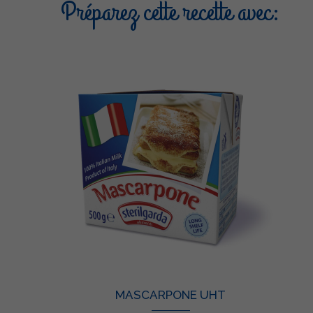
Préparez cette recette avec:
MASCARPONE UHT