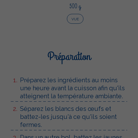
500 g
VUE
Préparation
Préparez les ingrédients au moins
une heure avant la cuisson afin qu'ils
atteignent la température ambiante.
Séparez les blancs des œufs et
battez-les jusqu'à ce qu'ils soient
fermes.
Dans un autre bol, battez les jaunes