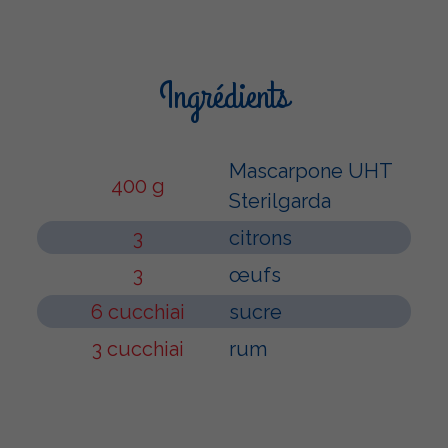
Ingrédients
Mascarpone UHT
400 g
Sterilgarda
3
citrons
3
œufs
6 cucchiai
sucre
3 cucchiai
rum