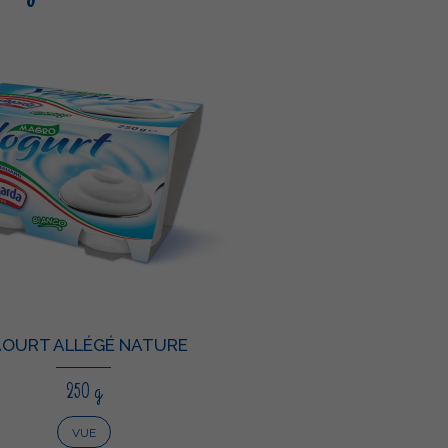
AOURT ALLÉGÉ NATURE
250 g
VUE