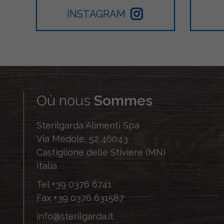
INSTAGRAM
Où nous
Sommes
Sterilgarda Alimenti Spa
Via Medole, 52 46043
Castiglione delle Stiviere (MN)
Italia
Tel
+39 0376 6741
Fax
+39 0376 631587
info@sterilgarda.it