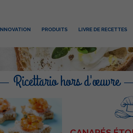
INNOVATION
PRODUITS
LIVRE DE RECETTES
Ricettario hors d'œuvre
CANAPÉS ÉTOI