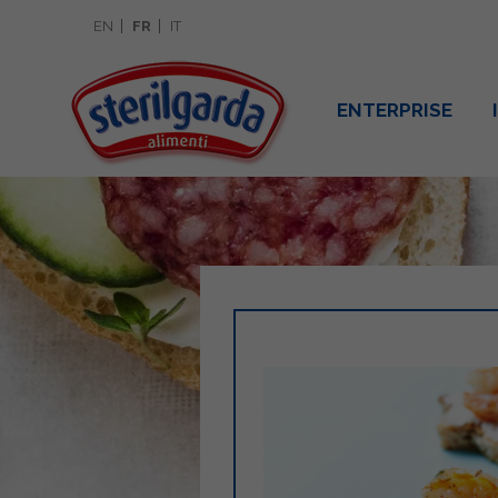
EN
FR
IT
ENTERPRISE