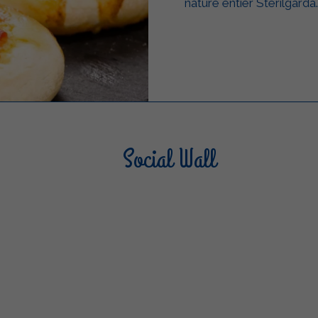
nature entier Sterilgarda
Social Wall
Sterilgarda Alimenti
Steri