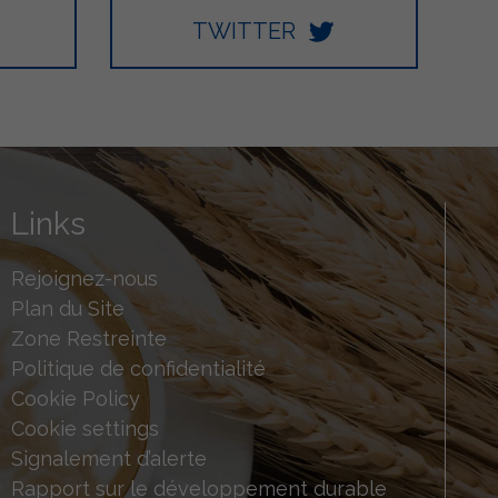
TWITTER
Links
Rejoignez-nous
Plan du Site
Zone Restreinte
Politique de confidentialité
Cookie Policy
Cookie settings
Signalement d’alerte
Rapport sur le développement durable