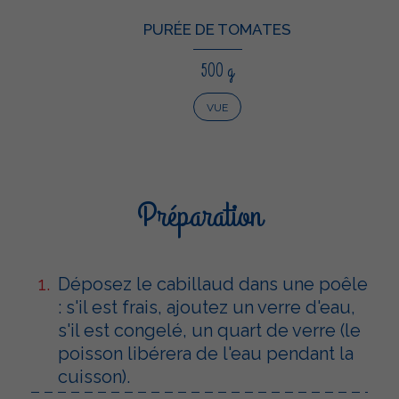
PURÉE DE TOMATES
500 g
VUE
Préparation
Déposez le cabillaud dans une poêle
: s'il est frais, ajoutez un verre d'eau,
s'il est congelé, un quart de verre (le
poisson libérera de l'eau pendant la
cuisson).