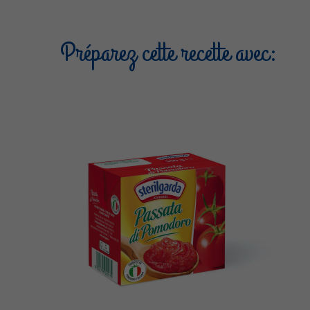
Préparez cette recette avec: