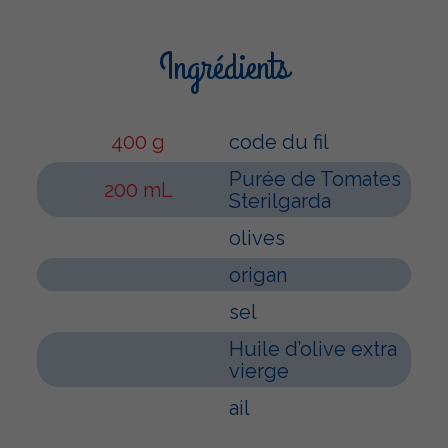
Ingrédients
400 g
code du fil
Purée de Tomates
200 mL
Sterilgarda
olives
origan
sel
Huile d’olive extra
vierge
ail