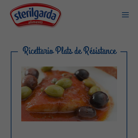
Ricettario Plats de Résistance