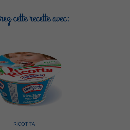
ez cette recette avec:
RICOTTA