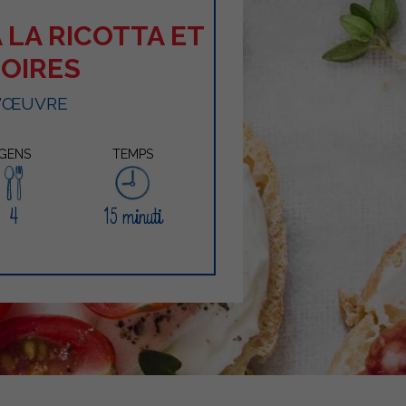
 LA RICOTTA ET
POIRES
D'ŒUVRE
GENS
TEMPS
4
15 minuti