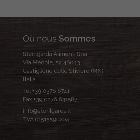
Où nous
Sommes
Sterilgarda Alimenti Spa
Via Medole, 52 46043
Castiglione delle Stiviere (MN)
Italia
Tel
+39 0376 6741
Fax
+39 0376 631587
info@sterilgarda.it
TVA 01515590204