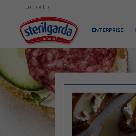
EN
FR
IT
ENTERPRISE