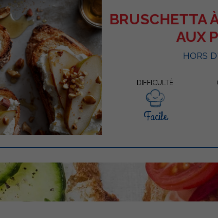
BRUSCHETTA À
AUX 
HORS 
DIFFICULTÉ
Facile