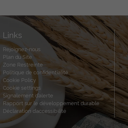
Links
Rejoignez-nous
Plan du Site
Zone Restreinte
Politique de confidentialité
Cookie Policy
Cookie settings
Signalement d’alerte
Rapport sur le développement durable
Déclaration d’accessibilité