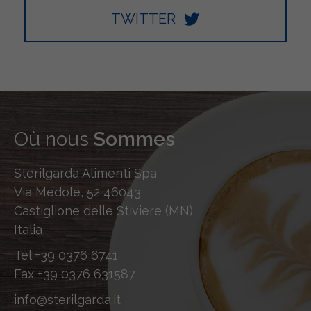
TWITTER
Où nous
Sommes
Sterilgarda Alimenti Spa
Via Medole, 52 46043
Castiglione delle Stiviere (MN)
Italia
Tel
+39 0376 6741
Fax
+39 0376 631587
info@sterilgarda.it