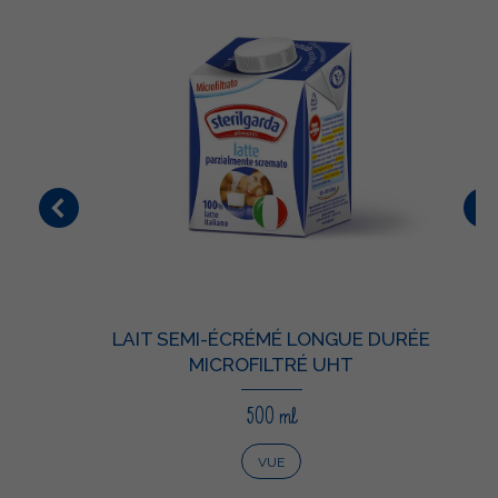
LAIT SEMI-ÉCRÉMÉ LONGUE DURÉE
MICROFILTRÉ UHT
500 ml
VUE