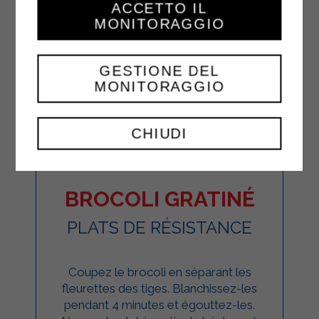
ACCETTO IL
MONITORAGGIO
GESTIONE DEL
MONITORAGGIO
CHIUDI
BROCOLI GRATINÉ
PLATS DE RÉSISTANCE
Coupez le brocoli en séparant les
fleurettes des tiges. Blanchissez-les
pendant 4 minutes et égouttez-les.