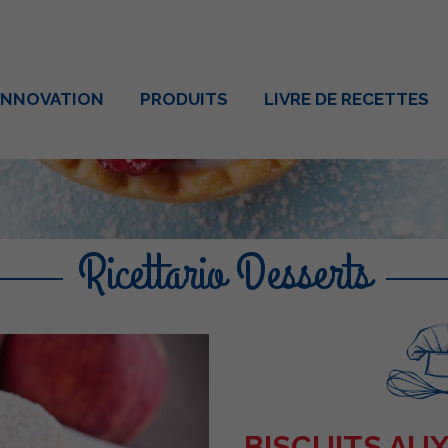
INNOVATION
PRODUITS
LIVRE DE RECETTES
Ricettario Desserts
BISCUITS AU