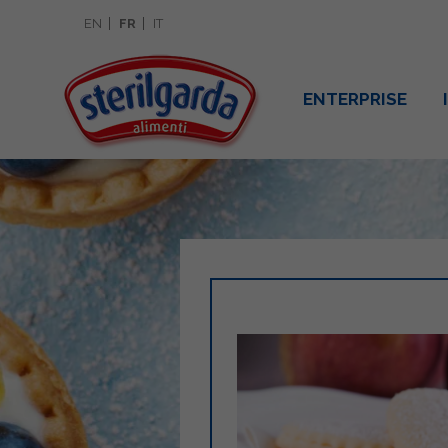
EN
FR
IT
ENTERPRISE