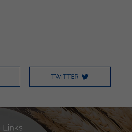
TWITTER
Links