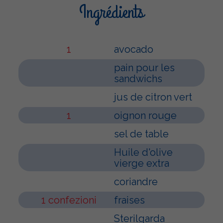
Ingrédients
1
avocado
pain pour les
sandwichs
jus de citron vert
1
oignon rouge
sel de table
Huile d'olive
vierge extra
coriandre
1 confezioni
fraises
Sterilgarda