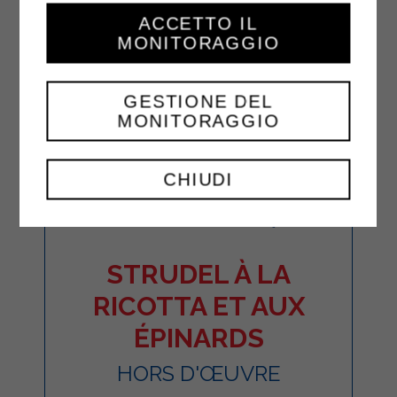
ACCETTO IL
MONITORAGGIO
GESTIONE DEL
MONITORAGGIO
CHIUDI
STRUDEL À LA
RICOTTA ET AUX
ÉPINARDS
HORS D'ŒUVRE