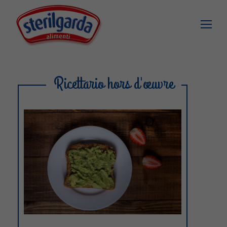
Ricettario hors d'œuvre