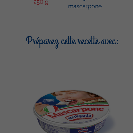
250 g
mascarpone
Préparez cette recette avec: