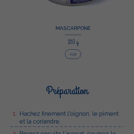
MASCARPONE
250 g
VUE
Préparation
Hachez finement l'oignon, le piment
et la coriandre.
Prenez ensuite l'avocat, coupez-le