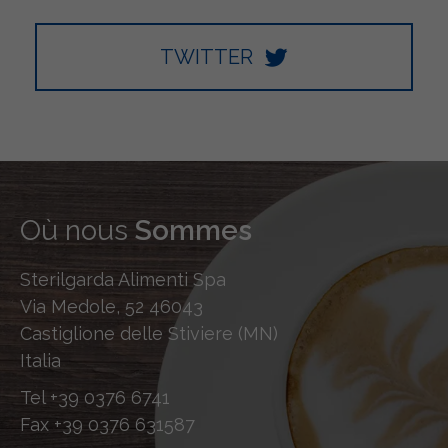
TWITTER
Où nous
Sommes
Sterilgarda Alimenti Spa
Via Medole, 52 46043
Castiglione delle Stiviere (MN)
Italia
Tel
+39 0376 6741
Fax
+39 0376 631587