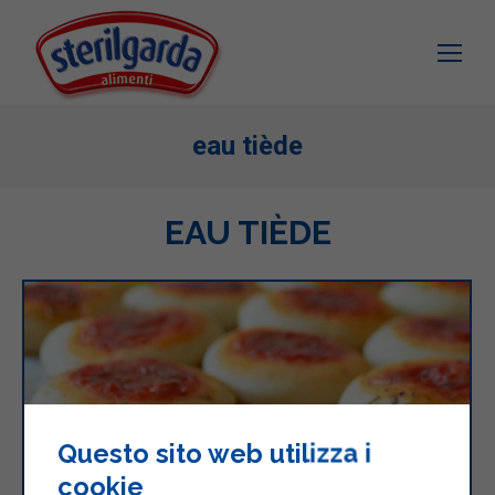
eau tiède
EAU TIÈDE
Questo sito web utilizza i
cookie