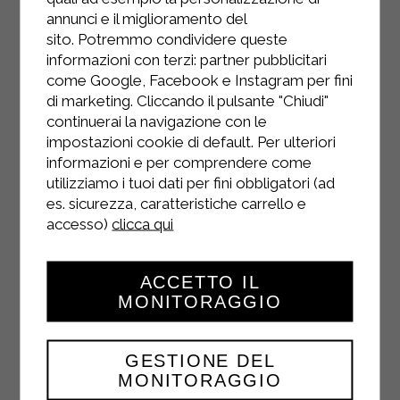
annunci e il miglioramento del
sito. Potremmo condividere queste
informazioni con terzi: partner pubblicitari
come Google, Facebook e Instagram per fini
di marketing. Cliccando il pulsante "Chiudi"
continuerai la navigazione con le
impostazioni cookie di default. Per ulteriori
informazioni e per comprendere come
INSTAGRAM
utilizziamo i tuoi dati per fini obbligatori (ad
es. sicurezza, caratteristiche carrello e
accesso)
clicca qui
ACCETTO IL
FACEBOOK
MONITORAGGIO
GESTIONE DEL
MONITORAGGIO