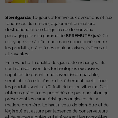
Sterilgarda
, toujours attentive aux évolutions et aux
tendances du marché, également en matière
d’esthétique et de design, a créé le nouveau
packaging pour sa gamme de
SPREMUTE (jus)
. Ce
restylage vise à offrir une image coordonnée entre
les produits, grâce à des couleurs vives, fraîches et
attrayantes.
En revanche, la qualité des jus reste inchangée : ils
sont réalisés avec des technologies exclusives
capables de garantir une saveur incomparable,
semblable à celle d’un fruit fraîchement cueilli. Tous
les produits sont 100 % fruit, riches en vitamine C et
obtenus grâce à des procédés de pasteurisation qui
préservent les caractéristiques originales de la
matière première. Le haut niveau de bien-être et de
légèreté est assuré par l’absence de conservateurs
et de sucres ajoutés, qui altéreraient les propriétés