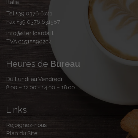
Italia
Tel
+39 0376 6741
Fax
+39 0376 631587
info@sterilgarda.it
TVA 01515590204
Heures de
Bureau
Du Lundi au Vendredi
8.00 – 12.00 • 14.00 – 18.00
Links
Rejoignez-nous
Plan du Site