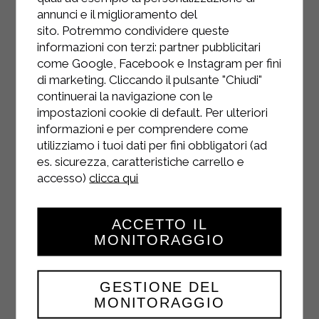
annunci e il miglioramento del
sito. Potremmo condividere queste
informazioni con terzi: partner pubblicitari
come Google, Facebook e Instagram per fini
di marketing. Cliccando il pulsante "Chiudi"
continuerai la navigazione con le
impostazioni cookie di default. Per ulteriori
informazioni e per comprendere come
INSTAGRAM
utilizziamo i tuoi dati per fini obbligatori (ad
es. sicurezza, caratteristiche carrello e
accesso)
clicca qui
ACCETTO IL
FACEBOOK
MONITORAGGIO
GESTIONE DEL
MONITORAGGIO