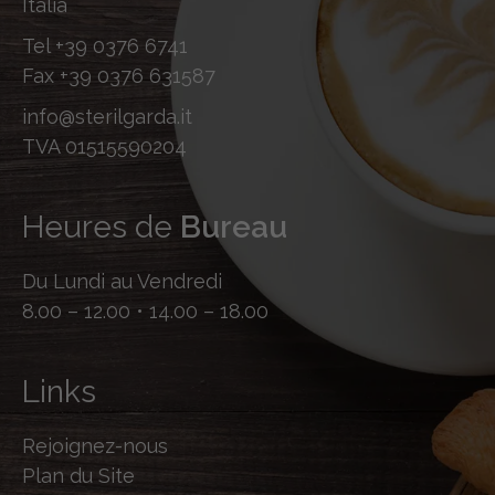
Italia
Tel
+39 0376 6741
Fax
+39 0376 631587
info@sterilgarda.it
TVA 01515590204
Heures de
Bureau
Du Lundi au Vendredi
8.00 – 12.00 • 14.00 – 18.00
Links
Rejoignez-nous
Plan du Site