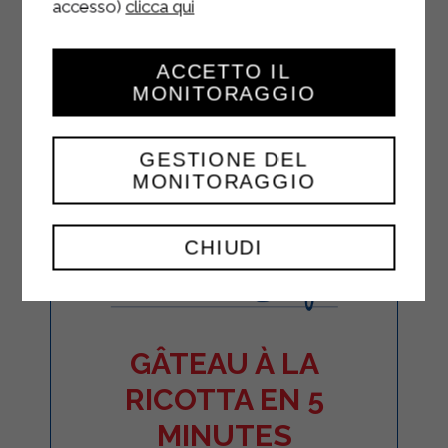
accesso)
clicca qui
ACCETTO IL
MONITORAGGIO
GESTIONE DEL
MONITORAGGIO
CHIUDI
GÂTEAU À LA
RICOTTA EN 5
MINUTES