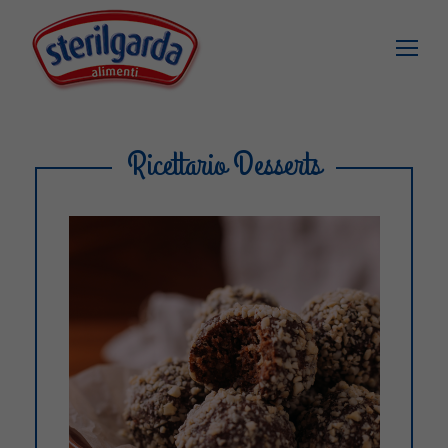
Ricettario Desserts