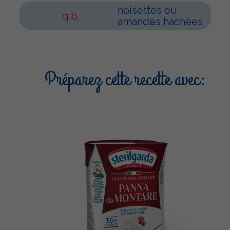
noisettes ou
q.b.
amandes hachées
Préparez cette recette avec: