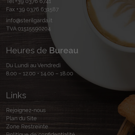
Tel
+39 0376 6741
Fax
+39 0376 631587
info@sterilgarda.it
TVA 01515590204
Heures de
Bureau
Du Lundi au Vendredi
8.00 – 12.00 • 14.00 – 18.00
Links
Rejoignez-nous
Plan du Site
Zone Restreinte
Politique de confidentialité