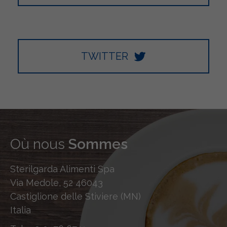
TWITTER
Où nous
Sommes
Sterilgarda Alimenti Spa
Via Medole, 52 46043
Castiglione delle Stiviere (MN)
Italia