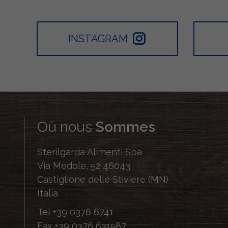
INSTAGRAM
Où nous
Sommes
Sterilgarda Alimenti Spa
Via Medole, 52 46043
Castiglione delle Stiviere (MN)
Italia
Tel
+39 0376 6741
Fax
+39 0376 631587