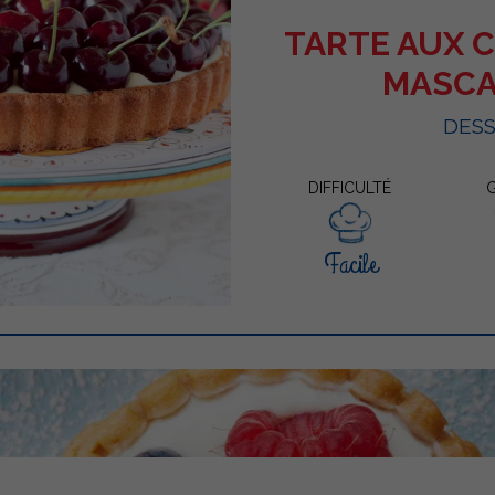
TARTE AUX C
MASC
DES
DIFFICULTÉ
Facile