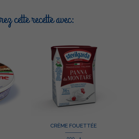
ez cette recette avec:
CRÈME FOUETTÉE