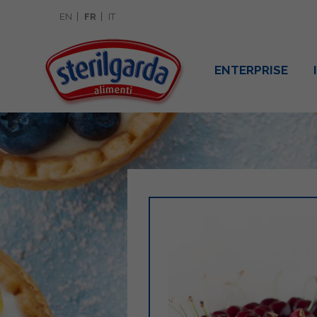
EN
FR
IT
ENTERPRISE