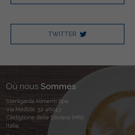
TWITTER
Où nous
Sommes
Sterilgarda Alimenti Spa
Via Medole, 52 46043
Castiglione delle Stiviere (MN)
Italia