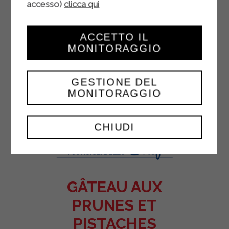
accesso)
clicca qui
ACCETTO IL
MONITORAGGIO
GESTIONE DEL
MONITORAGGIO
CHIUDI
GÂTEAU AUX
PRUNES ET
PISTACHES