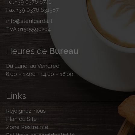
Tel
+39 0376 6741
Fax
+39 0376 631587
info@sterilgarda.it
TVA 01515590204
Heures de
Bureau
Du Lundi au Vendredi
8.00 – 12.00 • 14.00 – 18.00
Links
Rejoignez-nous
Plan du Site
Zone Restreinte