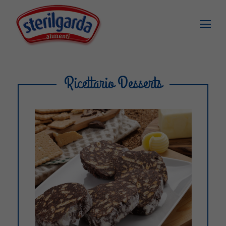
Ricettario Desserts