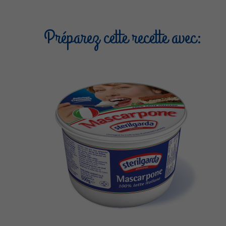
Préparez cette recette avec: