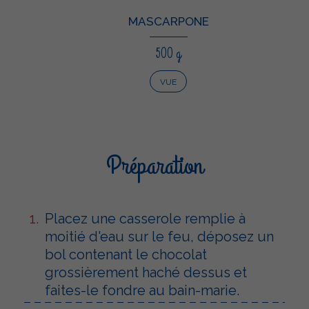
MASCARPONE
500 g
VUE
Préparation
Placez une casserole remplie à
moitié d'eau sur le feu, déposez un
bol contenant le chocolat
grossièrement haché dessus et
faites-le fondre au bain-marie.