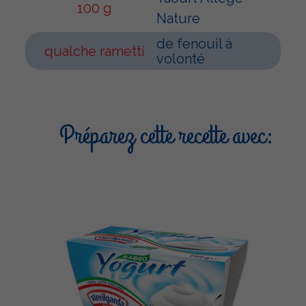
100 g
Nature
de fenouil à
qualche rametti
volonté
Préparez cette recette avec: