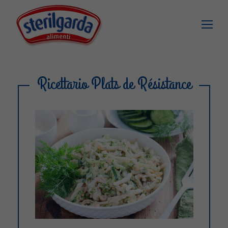
Ricettario Plats de Résistance