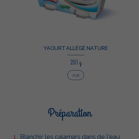
YAOURT ALLÉGÉ NATURE
250 g
VUE
Préparation
Blanchir les calamars dans de l'eau