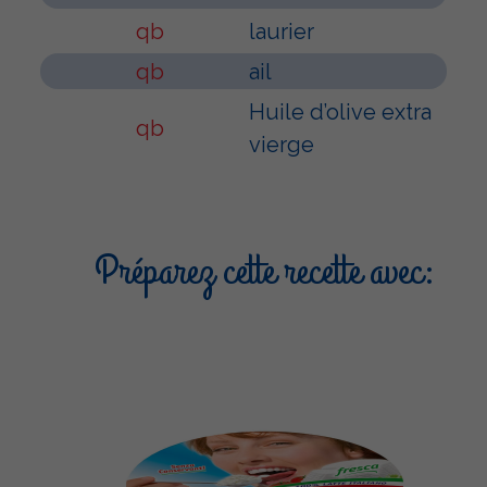
qb
laurier
qb
ail
Huile d’olive extra
qb
vierge
Préparez cette recette avec: