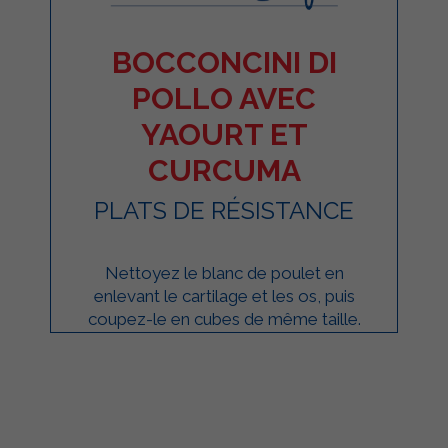
BOCCONCINI DI
POLLO AVEC
YAOURT ET
CURCUMA
PLATS DE RÉSISTANCE
Nettoyez le blanc de poulet en
enlevant le cartilage et les os, puis
coupez-le en cubes de même taille.
Transférez le poulet dans un bol,
ajoutez le ...