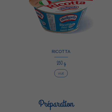
RICOTTA
250 g
VUE
Préparation