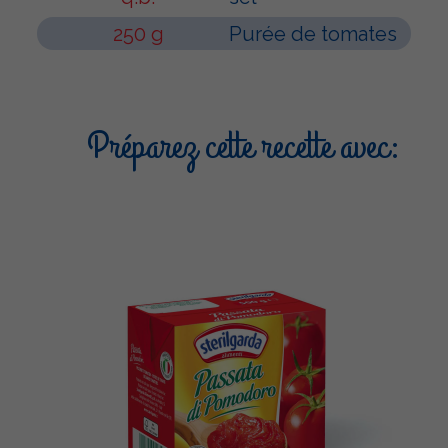
250 g
Purée de tomates
Préparez cette recette avec: