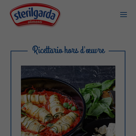
Ricettario hors d'œuvre