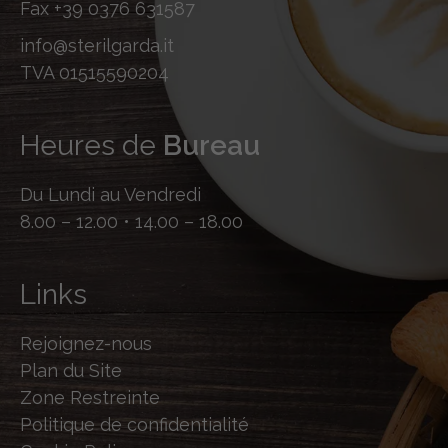
Fax
+39 0376 631587
info@sterilgarda.it
TVA 01515590204
Heures de
Bureau
Du Lundi au Vendredi
8.00 – 12.00 • 14.00 – 18.00
Links
Rejoignez-nous
Plan du Site
Zone Restreinte
Politique de confidentialité