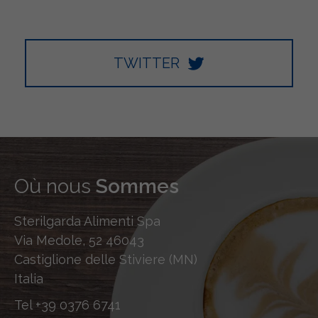
TWITTER
Où nous
Sommes
Sterilgarda Alimenti Spa
Via Medole, 52 46043
Castiglione delle Stiviere (MN)
Italia
Tel
+39 0376 6741