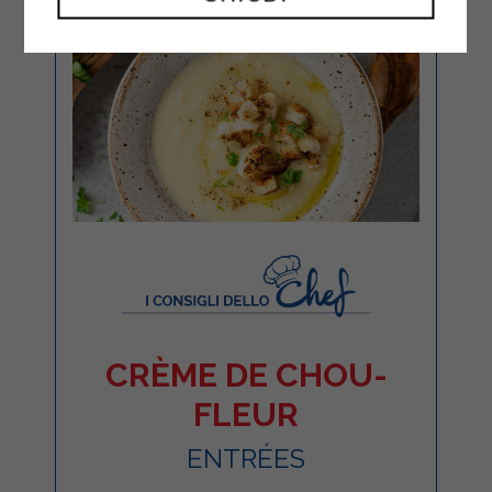
CRÈME DE CHOU-
FLEUR
ENTRÉES