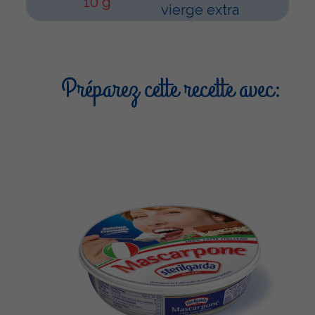
10 g
vierge extra
Préparez cette recette avec: