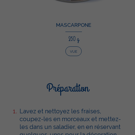
MASCARPONE
250 g
VUE
Préparation
Lavez et nettoyez les fraises,
coupez-les en morceaux et mettez-
les dans un saladier, en en réservant
quelques-unes pour la décoration.