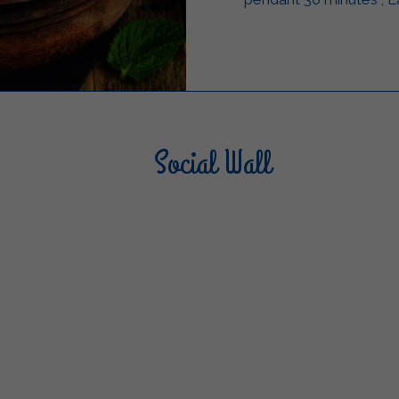
Social Wall
Sterilgarda Alimenti
Steri