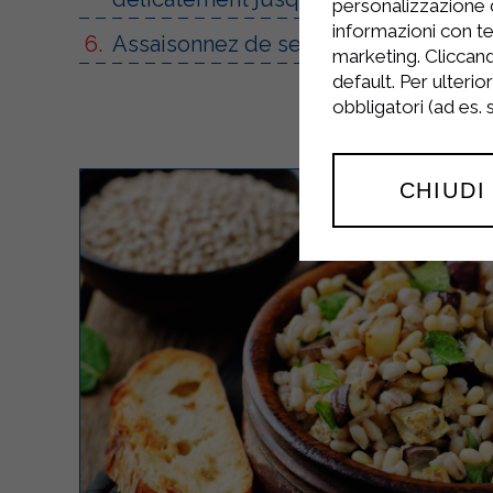
personalizzazione 
informazioni con te
Assaisonnez de sel et de poivre et s
marketing. Cliccand
default. Per ulterio
obbligatori (ad es.
CHIUDI