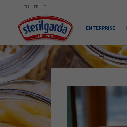
EN
FR
IT
ENTERPRISE