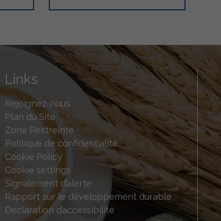
Links
Rejoignez-nous
Plan du Site
Zone Restreinte
Politique de confidentialité
Cookie Policy
Cookie settings
Signalement d’alerte
Rapport sur le développement durable
Déclaration d’accessibilité