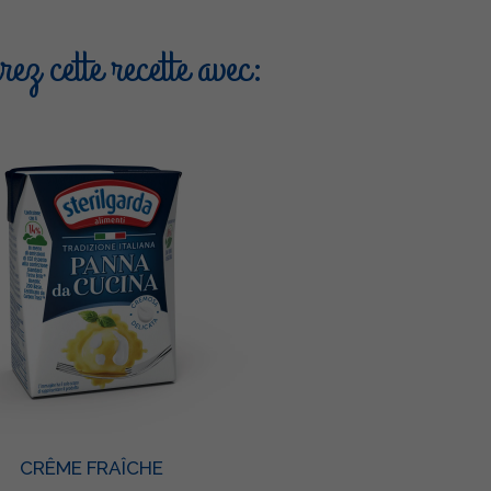
ez cette recette avec:
CRÊME FRAÎCHE