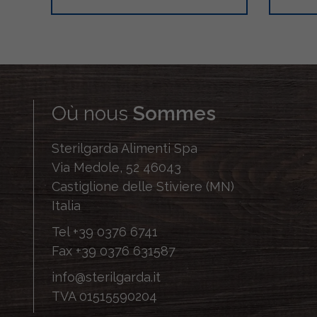
Où nous
Sommes
Sterilgarda Alimenti Spa
Via Medole, 52 46043
Castiglione delle Stiviere (MN)
Italia
Tel
+39 0376 6741
Fax
+39 0376 631587
info@sterilgarda.it
TVA 01515590204