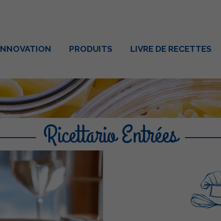
INNOVATION
PRODUITS
LIVRE DE RECETTES
Ricettario Entrées