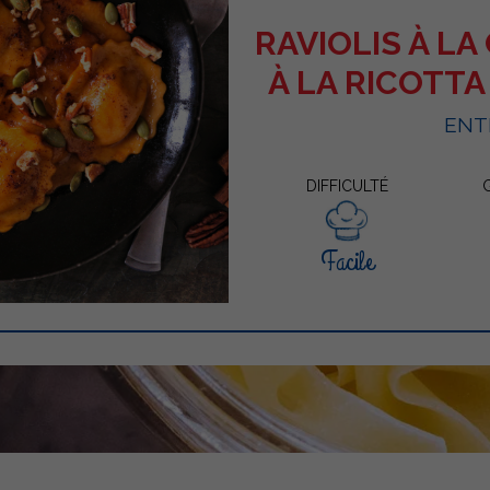
RAVIOLIS À LA
À LA RICOTT
ENT
DIFFICULTÉ
Facile