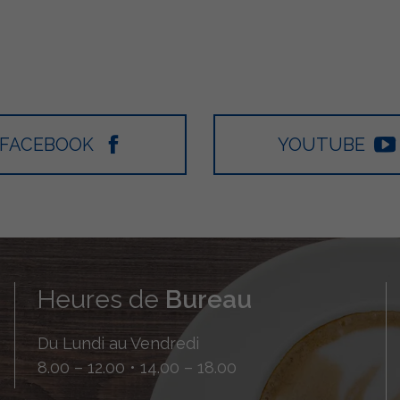
FACEBOOK
YOUTUBE
Heures de
Bureau
Du Lundi au Vendredi
8.00 – 12.00 • 14.00 – 18.00