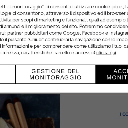
de d'un rouleau à pâtisserie, étalez-la en fines co
to il monitoraggio", ci consenti di utilizzare cookie, pixel, 
logie ci consentono, attraverso il dispositivo ed il browser da
icotta Sterilgarda et placez-la au milieu de la co
tività per scopi di marketing e funzionali, quali ad esempio 
di annunci e il miglioramento del sito. Potremmo condivide
 placez-y les cellules de par-dessus que vous sou
rzi: partner pubblicitari come Google, Facebook e Instagram
o il pulsante "Chiudi" continuerai la navigazione con le impo
z les raviolis.
ri informazioni e per comprendere come utilizziamo i tuoi dat
 sicurezza, caratteristiche carrello e accesso)
clicca qui
nutes dans une grande quantité d'eau salée. Une 
e noix de beurre et de quelques feuilles de sa
GESTIONE DEL
ACC
MONITORAGGIO
MONI