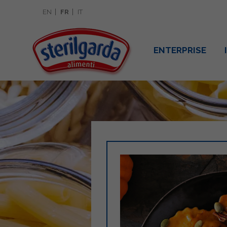
EN
FR
IT
ENTERPRISE