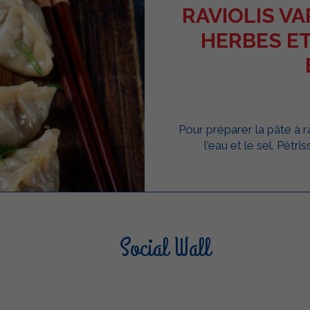
RAVIOLIS VA
HERBES ET
Pour préparer la pâte à ra
l'eau et le sel. Pétri
Social Wall