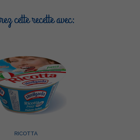
ez cette recette avec:
RICOTTA