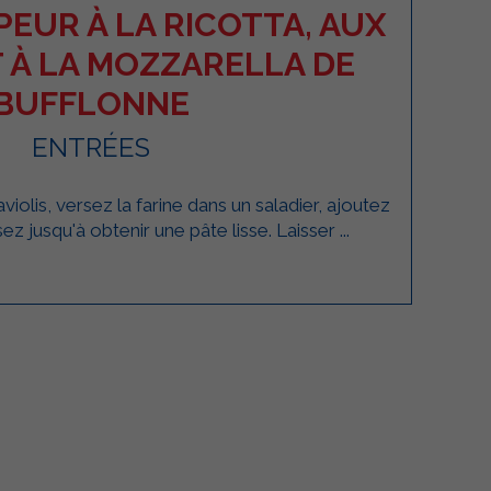
PEUR À LA RICOTTA, AUX
 À LA MOZZARELLA DE
BUFFLONNE
ENTRÉES
violis, versez la farine dans un saladier, ajoutez
ssez jusqu'à obtenir une pâte lisse. Laisser ...