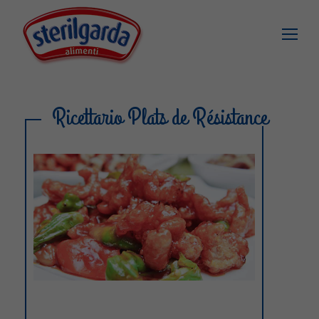
Ricettario Plats de Résistance