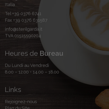
Italia
Tel
+39 0376 6741
Fax
+39 0376 631587
info@sterilgarda.it
TVA 01515590204
Heures de
Bureau
Du Lundi au Vendredi
8.00 – 12.00 • 14.00 – 18.00
Links
Rejoignez-nous
Plan du Site