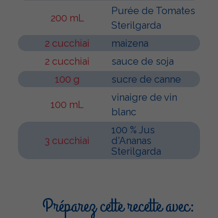
Purée de Tomates
200 mL
Sterilgarda
2 cucchiai
maizena
2 cucchiai
sauce de soja
100 g
sucre de canne
vinaigre de vin
100 mL
blanc
100 % Jus
3 cucchiai
d'Ananas
Sterilgarda
Préparez cette recette avec: