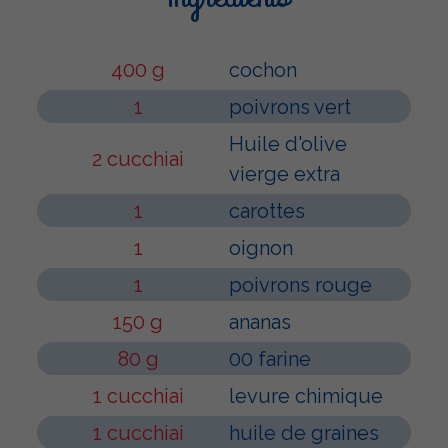
400 g
cochon
1
poivrons vert
Huile d'olive
2 cucchiai
vierge extra
1
carottes
1
oignon
1
poivrons rouge
150 g
ananas
80 g
00 farine
1 cucchiai
levure chimique
1 cucchiai
huile de graines