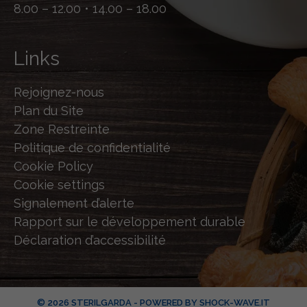
8.00 – 12.00 • 14.00 – 18.00
Links
Rejoignez-nous
Plan du Site
Zone Restreinte
Politique de confidentialité
Cookie Policy
Cookie settings
Signalement d’alerte
Rapport sur le développement durable
Déclaration d’accessibilité
© 2026 STERILGARDA - POWERED BY
SHOCK-WAVE.IT