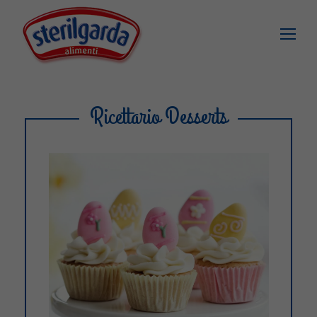
Ricettario Desserts