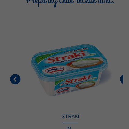
Préparez cette recette avec:
STRAKÌ