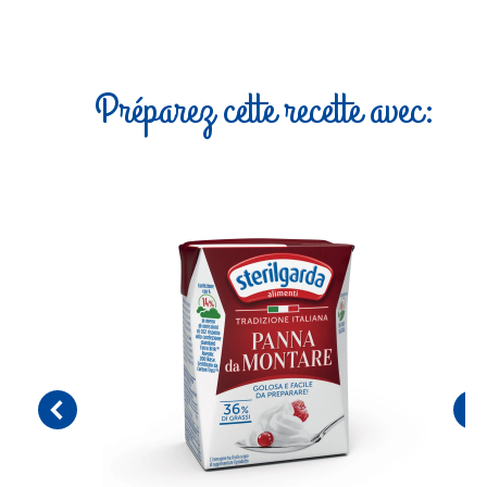
Préparez cette recette avec: