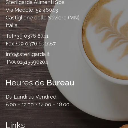
Sterilgarda Alimenti Spa
Via Medole, 52 46043
Castiglione delle Stiviere (MN)
Italia
Tel
+39 0376 6741
Fax
+39 0376 631587
info@sterilgarda.it
TVA 01515590204
Heures de
Bureau
Du Lundi au Vendredi
8.00 – 12.00 • 14.00 – 18.00
Links