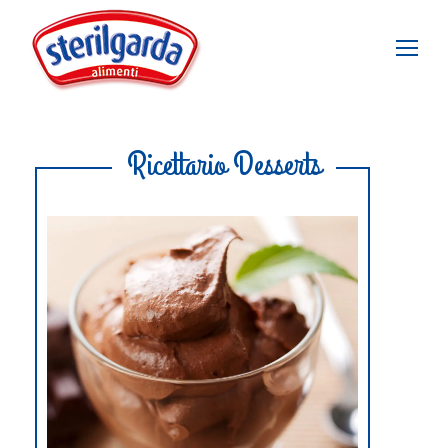
Ricettario Desserts