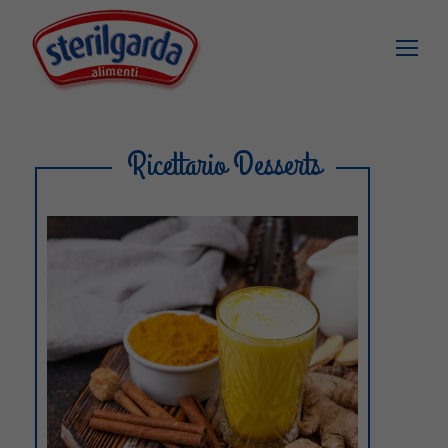
Ricettario Desserts