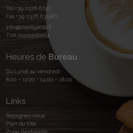
Tel
+39 0376 6741
Fax
+39 0376 631587
info@sterilgarda.it
TVA 01515590204
Heures de
Bureau
Du Lundi au Vendredi
8.00 – 12.00 • 14.00 – 18.00
Links
Rejoignez-nous
Plan du Site
Zone Restreinte