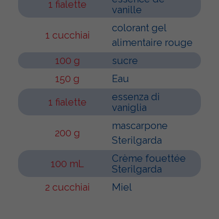
1 fialette
vanille
colorant gel
1 cucchiai
alimentaire rouge
100 g
sucre
150 g
Eau
essenza di
1 fialette
vaniglia
mascarpone
200 g
Sterilgarda
Crème fouettée
100 mL
Sterilgarda
2 cucchiai
Miel