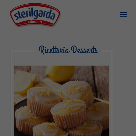
Ricettario Desserts