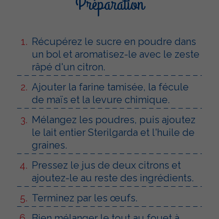
Préparation
Récupérez le sucre en poudre dans
un bol et aromatisez-le avec le zeste
râpé d'un citron.
Ajouter la farine tamisée, la fécule
de maïs et la levure chimique.
Mélangez les poudres, puis ajoutez
le lait entier Sterilgarda et l'huile de
graines.
Pressez le jus de deux citrons et
ajoutez-le au reste des ingrédients.
Terminez par les œufs.
Bien mélanger le tout au fouet à