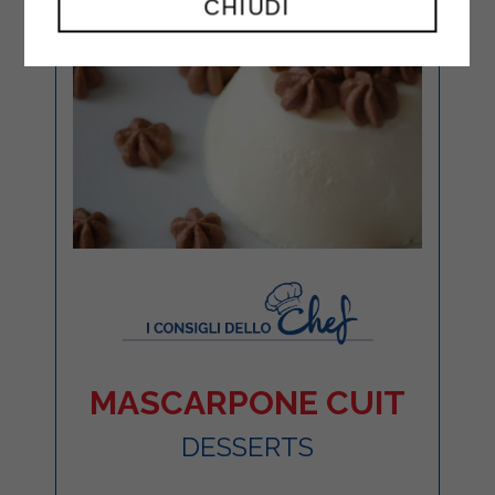
CHIUDI
MASCARPONE CUIT
DESSERTS