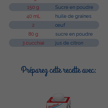
150 g
Sucre en poudre
40 mL
huile de graines
2
œuf
80 g
sucre en poudre
3 cucchiai
jus de citron
Préparez cette recette avec: