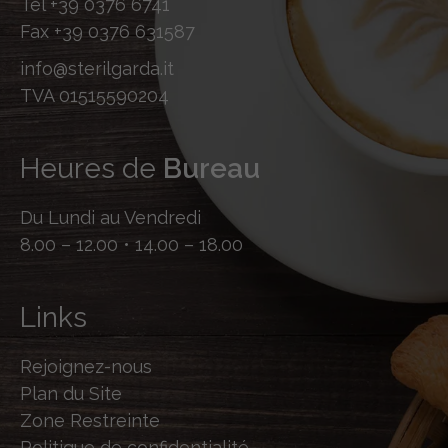
Tel
+39 0376 6741
Fax
+39 0376 631587
info@sterilgarda.it
TVA 01515590204
Heures de
Bureau
Du Lundi au Vendredi
8.00 – 12.00 • 14.00 – 18.00
Links
Rejoignez-nous
Plan du Site
Zone Restreinte
Politique de confidentialité