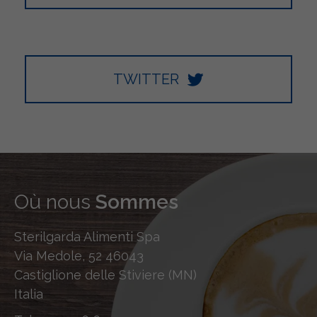
TWITTER
Où nous
Sommes
Sterilgarda Alimenti Spa
Via Medole, 52 46043
Castiglione delle Stiviere (MN)
Italia