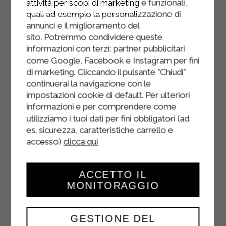
attività per scopi di marketing e funzionali,
quali ad esempio la personalizzazione di
annunci e il miglioramento del
sito. Potremmo condividere queste
informazioni con terzi: partner pubblicitari
come Google, Facebook e Instagram per fini
di marketing. Cliccando il pulsante "Chiudi"
continuerai la navigazione con le
impostazioni cookie di default. Per ulteriori
informazioni e per comprendere come
utilizziamo i tuoi dati per fini obbligatori (ad
es. sicurezza, caratteristiche carrello e
accesso)
clicca qui
ACCETTO IL
MONITORAGGIO
GESTIONE DEL