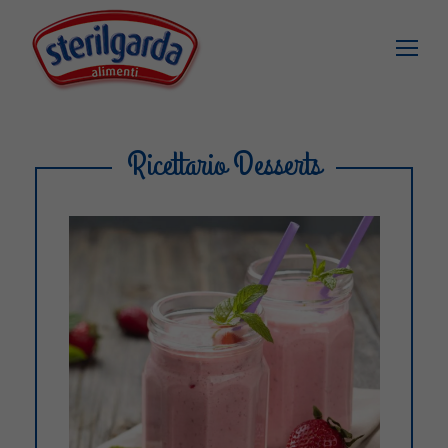
Ricettario Desserts