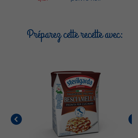
Préparez cette recette avec: