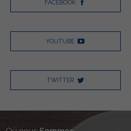
FACEBOOK
YOUTUBE
TWITTER
Où nous
Sommes