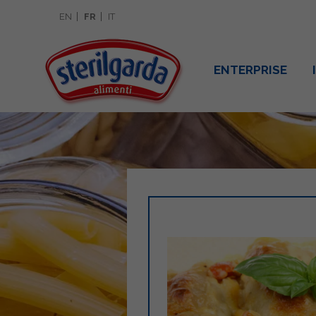
EN
FR
IT
ENTERPRISE