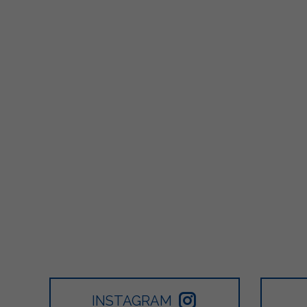
2
0
0
447
1
2
INSTAGRAM