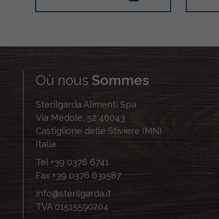
Où nous
Sommes
Sterilgarda Alimenti Spa
Via Medole, 52 46043
Castiglione delle Stiviere (MN)
Italia
Tel
+39 0376 6741
Fax
+39 0376 631587
info@sterilgarda.it
TVA 01515590204