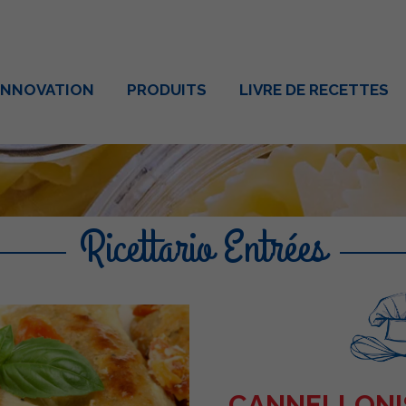
INNOVATION
PRODUITS
LIVRE DE RECETTES
Ricettario Entrées
CANNELLONIS