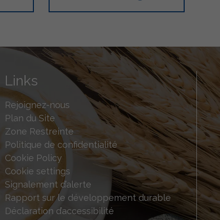
Links
Rejoignez-nous
Plan du Site
Zone Restreinte
Politique de confidentialité
Cookie Policy
Cookie settings
Signalement d’alerte
Rapport sur le développement durable
Déclaration d’accessibilité