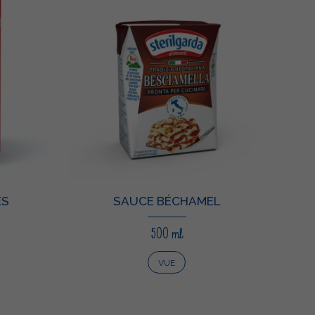
ES
SAUCE BÉCHAMEL
500 ml
VUE