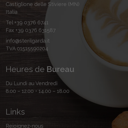
Castiglione delle Stiviere (MN)
Italia
Tel
+39 0376 6741
Fax
+39 0376 631587
info@sterilgarda.it
TVA 01515590204
Heures de
Bureau
Du Lundi au Vendredi
8.00 – 12.00 • 14.00 – 18.00
Links
Rejoignez-nous