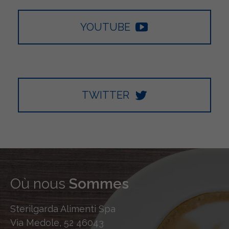
YOUTUBE
TWITTER
Où nous
Sommes
Sterilgarda Alimenti Spa
Via Medole, 52 46043