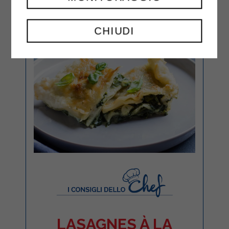
CHIUDI
LASAGNES À LA