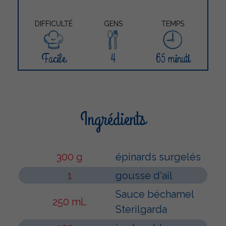
DIFFICULTÉ
GENS
TEMPS
Facile
4
65 minuti
Ingrédients
300 g
épinards surgelés
1
gousse d'ail
Sauce béchamel
250 mL
Sterilgarda