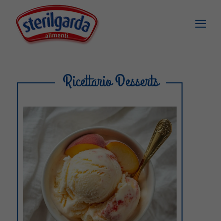
Ricettario Desserts