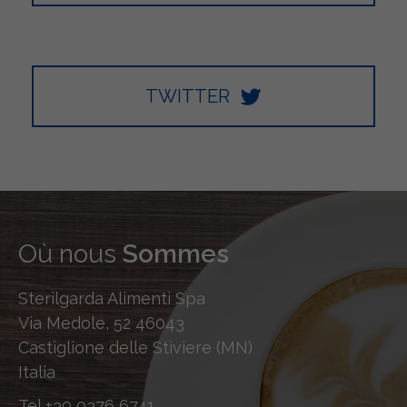
TWITTER
Où nous
Sommes
Sterilgarda Alimenti Spa
Via Medole, 52 46043
Castiglione delle Stiviere (MN)
Italia
Tel
+39 0376 6741