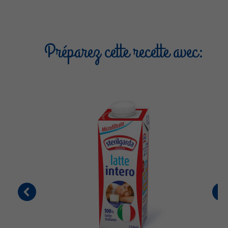
Préparez cette recette avec: