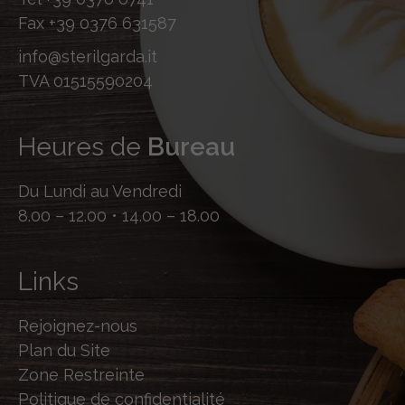
Fax
+39 0376 631587
info@sterilgarda.it
TVA 01515590204
Heures de
Bureau
Du Lundi au Vendredi
8.00 – 12.00 • 14.00 – 18.00
Links
Rejoignez-nous
Plan du Site
Zone Restreinte
Politique de confidentialité