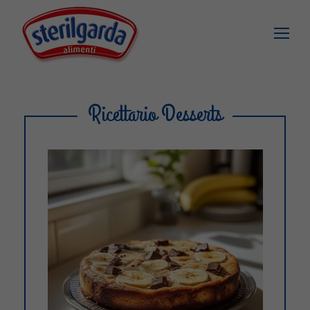
Ricettario Desserts