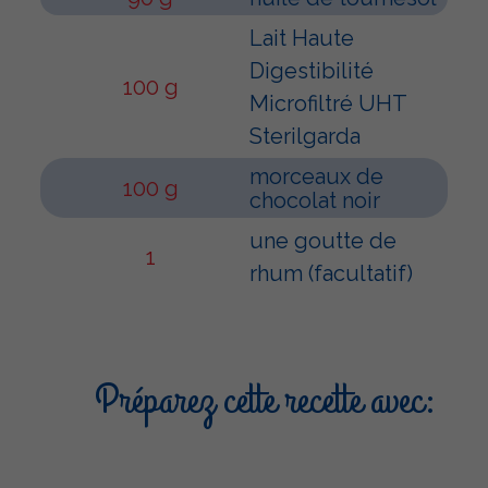
Lait Haute
Digestibilité
100 g
Microfiltré UHT
Sterilgarda
morceaux de
100 g
chocolat noir
une goutte de
1
rhum (facultatif)
Préparez cette recette avec: