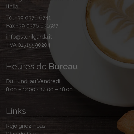
Italia
Tel
+39 0376 6741
Fax
+39 0376 631587
info@sterilgarda.it
TVA 01515590204
Heures de
Bureau
Du Lundi au Vendredi
8.00 – 12.00 • 14.00 – 18.00
Links
Rejoignez-nous
Plan du Site