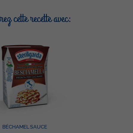
ez cette recette avec:
BÉCHAMEL SAUCE