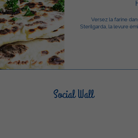
Versez la farine dans
Sterilgarda, la levure ém
Social Wall