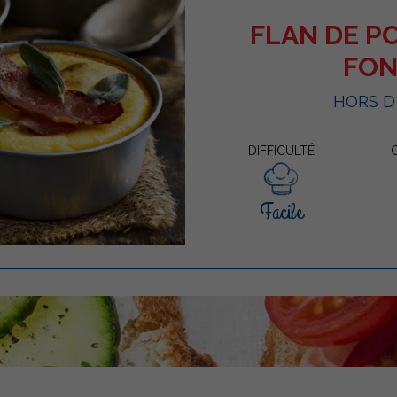
FLAN DE P
FO
HORS 
DIFFICULTÉ
Facile