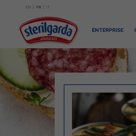
EN
FR
IT
ENTERPRISE