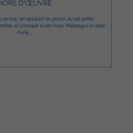
HORS D'ŒUVRE
 un bol, en ajoutant le yaourt au lait entier
iettée et presque toute l'eau. Mélangez à l'aide
d'une ...