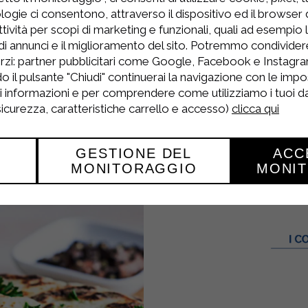
logie ci consentono, attraverso il dispositivo ed il browser da
e cuisson et cuire au four préchauffé à 200°C 
tività per scopi di marketing e funzionali, quali ad esempio 
di annunci e il miglioramento del sito. Potremmo condivide
ouvrez chaque flan d'une autre tranche de speck
rzi: partner pubblicitari come Google, Facebook e Instagram
o il pulsante "Chiudi" continuerai la navigazione con le impo
utes environ, jusqu'à ce que l'extérieur soit bie
ri informazioni e per comprendere come utilizziamo i tuoi dat
 sicurezza, caratteristiche carrello e accesso)
clicca qui
 démoulez-les et disposez-les sur une assiette d
GESTIONE DEL
ACC
MONITORAGGIO
MONI