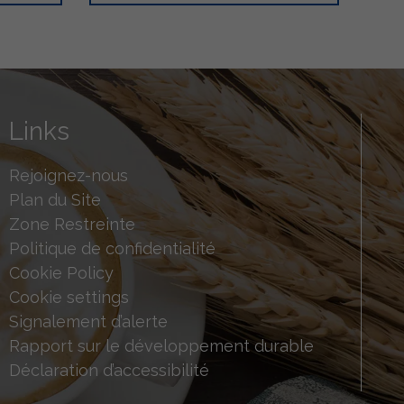
Links
Rejoignez-nous
Plan du Site
Zone Restreinte
Politique de confidentialité
Cookie Policy
Cookie settings
Signalement d’alerte
Rapport sur le développement durable
Déclaration d’accessibilité