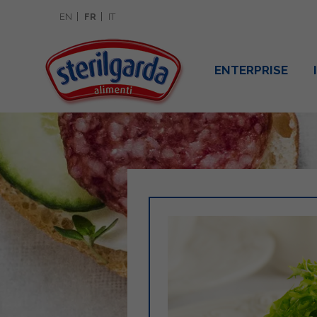
EN
FR
IT
ENTERPRISE