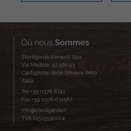
Où nous
Sommes
Sterilgarda Alimenti Spa
Via Medole, 52 46043
Castiglione delle Stiviere (MN)
Italia
Tel
+39 0376 6741
Fax
+39 0376 631587
info@sterilgarda.it
TVA 01515590204