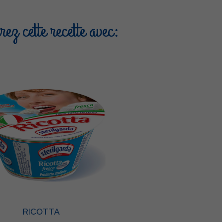
ez cette recette avec:
RICOTTA