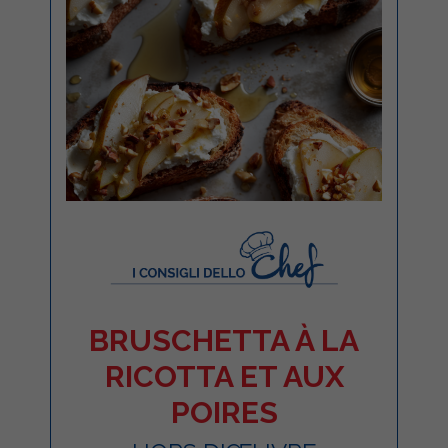
BRUSCHETTA À LA
RICOTTA ET AUX
POIRES