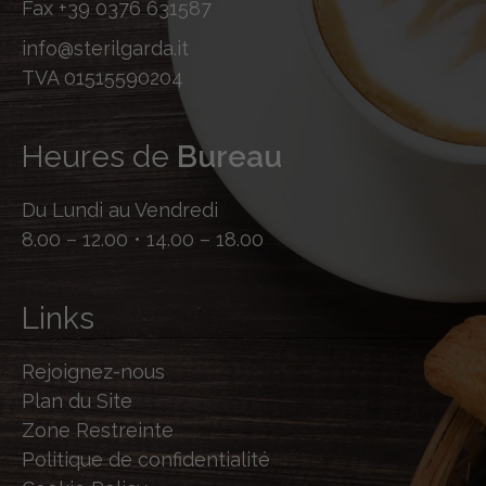
Fax
+39 0376 631587
info@sterilgarda.it
TVA 01515590204
Heures de
Bureau
Du Lundi au Vendredi
8.00 – 12.00 • 14.00 – 18.00
Links
Rejoignez-nous
Plan du Site
Zone Restreinte
Politique de confidentialité