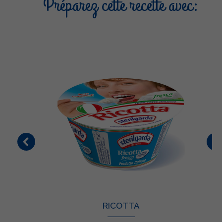
Préparez cette recette avec:
RICOTTA