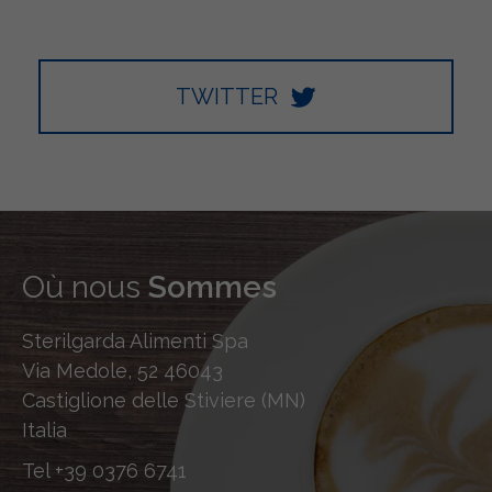
TWITTER
Où nous
Sommes
Sterilgarda Alimenti Spa
Via Medole, 52 46043
Castiglione delle Stiviere (MN)
Italia
Tel
+39 0376 6741