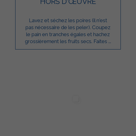
HORS D'ŒUVRE
Lavez et séchez les poires (il n'est
pas nécessaire de les peler). Coupez
le pain en tranches égales et hachez
grossièrement les fruits secs. Faites ...