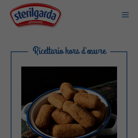
Ricettario hors d'œuvre