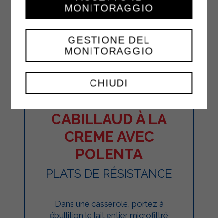
MONITORAGGIO
GESTIONE DEL
MONITORAGGIO
CHIUDI
CABILLAUD À LA
CREME AVEC
POLENTA
PLATS DE RÉSISTANCE
Dans une casserole, portez à
ébullition le lait entier microfiltré