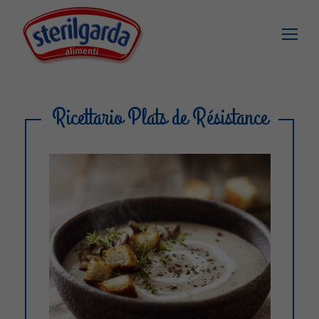
Ricettario Plats de Résistance