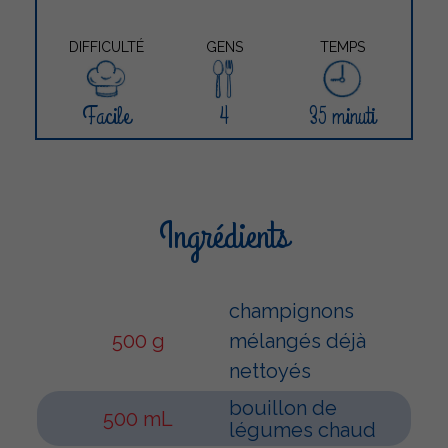
DIFFICULTÉ
GENS
TEMPS
Facile
4
35 minuti
Ingrédients
champignons
500 g
mélangés déjà
nettoyés
bouillon de
500 mL
légumes chaud