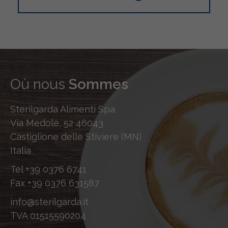
Où nous
Sommes
Sterilgarda Alimenti Spa
Via Medole, 52 46043
Castiglione delle Stiviere (MN)
Italia
Tel
+39 0376 6741
Fax
+39 0376 631587
info@sterilgarda.it
TVA 01515590204