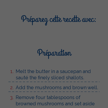
Préparez cette recette avec:
Préparation
Melt the butter in a saucepan and
sauté the finely sliced ​​shallots.
Add the mushrooms and brown well.
Remove four tablespoons of
browned mushrooms and set aside