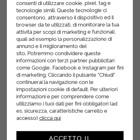
consenti di utilizzare cookie, pixel, tag e
with oil, and toast in a pan or oven
tecnologie simili. Queste tecnologie ci
until golden brown.
consentono, attraverso il dispositivo ed il
browser da te utilizzati, di monitorare la tua
Finish with freshly ground pepper, a
attività per scopi di marketing e funzionali,
few thyme leaves, a drizzle of extra
quali ad esempio la personalizzazione di
virgin olive oil, and the croutons.
annunci e il miglioramento del
sito. Potremmo condividere queste
informazioni con terzi: partner pubblicitari
come Google, Facebook e Instagram per fini
di marketing. Cliccando il pulsante "Chiudi"
continuerai la navigazione con le
impostazioni cookie di default. Per ulteriori
informazioni e per comprendere come
utilizziamo i tuoi dati per fini obbligatori (ad
es. sicurezza, caratteristiche carrello e
accesso)
clicca qui
ACCETTO IL