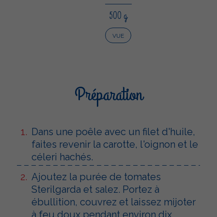
500 g
VUE
Préparation
Dans une poêle avec un filet d'huile,
faites revenir la carotte, l'oignon et le
céleri hachés.
Ajoutez la purée de tomates
Sterilgarda et salez. Portez à
ébullition, couvrez et laissez mijoter
à feu doux pendant environ dix