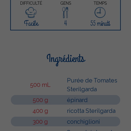
DIFFICULTÉ
GENS
TEMPS
Facile
4
55 minuti
Ingrédients
Purée de Tomates
500 mL
Sterilgarda
500 g
épinard
400 g
ricotta Sterilgarda
300 g
conchiglioni