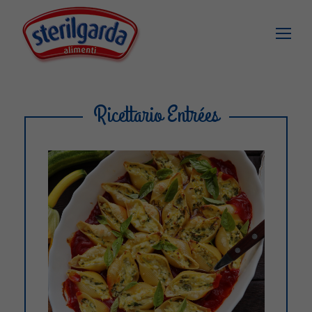
Ricettario Entrées