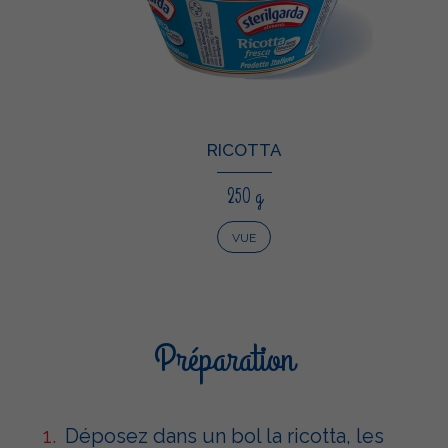
RICOTTA
250 g
VUE
Préparation
Déposez dans un bol la ricotta, les