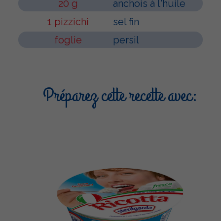
20 g
anchois à l'huile
1 pizzichi
sel fin
foglie
persil
Préparez cette recette avec: