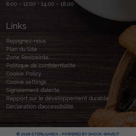
8.00 – 12.00 • 14.00 – 18.00
Links
Rejoignez-nous
Plan du Site
Zone Restreinte
Politique de confidentialité
Cookie Policy
Cookie settings
Signalement d’alerte
Rapport sur le développement durable
Déclaration d’accessibilité
© 2026 STERILGARDA - POWERED BY
SHOCK-WAVE.IT