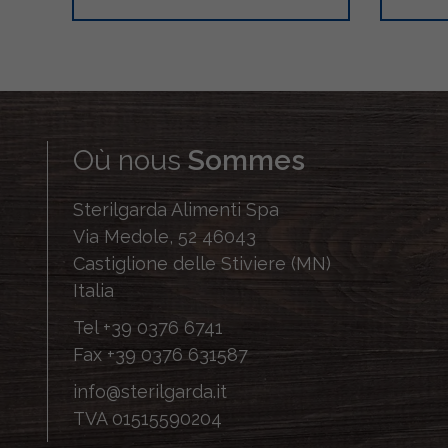
Où nous
Sommes
Sterilgarda Alimenti Spa
Via Medole, 52 46043
Castiglione delle Stiviere (MN)
Italia
Tel
+39 0376 6741
Fax
+39 0376 631587
info@sterilgarda.it
TVA 01515590204