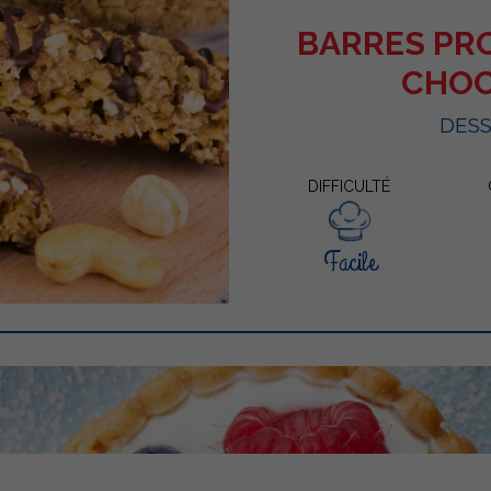
BARRES PR
CHO
DES
DIFFICULTÉ
Facile