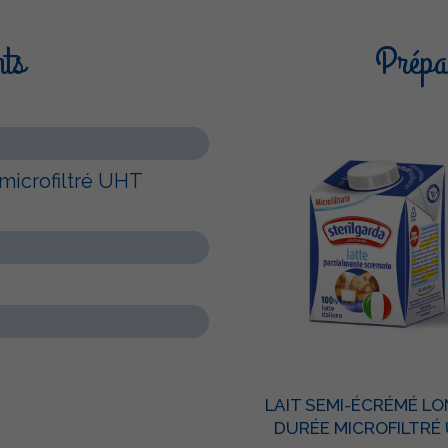
nts
Prépar
microfiltré UHT
LAIT SEMI-ÉCRÉMÉ L
DURÉE MICROFILTRÉ