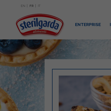
EN
FR
IT
ENTERPRISE