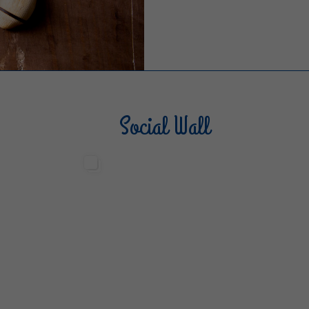
Social Wall
Sterilgarda Alimenti
Steri