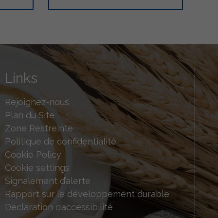
Links
Rejoignez-nous
Plan du Site
Zone Restreinte
Politique de confidentialité
Cookie Policy
Cookie settings
Signalement d’alerte
Rapport sur le développement durable
Déclaration d’accessibilité