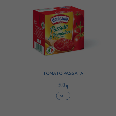
TOMATO PASSATA
500 g
VUE