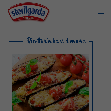
Ricettario hors d'œuvre