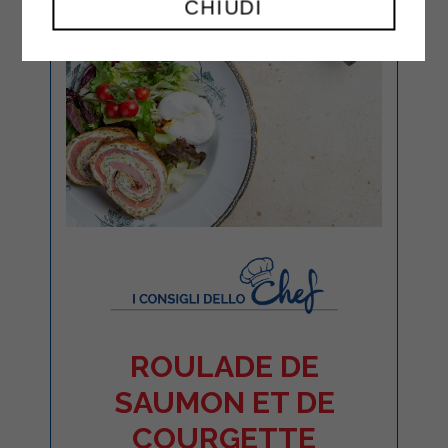
CHIUDI
ROULADE DE
SAUMON ET DE
COURGETTE