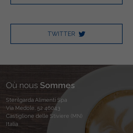
TWITTER
Où nous
Sommes
Sterilgarda Alimenti Spa
Via Medole, 52 46043
Castiglione delle Stiviere (MN)
Italia