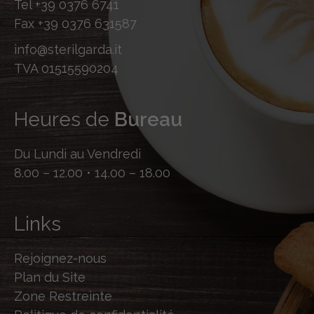
Tel
+39 0376 6741
Fax
+39 0376 631587
info@sterilgarda.it
TVA 01515590204
Heures de
Bureau
Du Lundi au Vendredi
8.00 – 12.00 • 14.00 – 18.00
Links
Rejoignez-nous
Plan du Site
Zone Restreinte