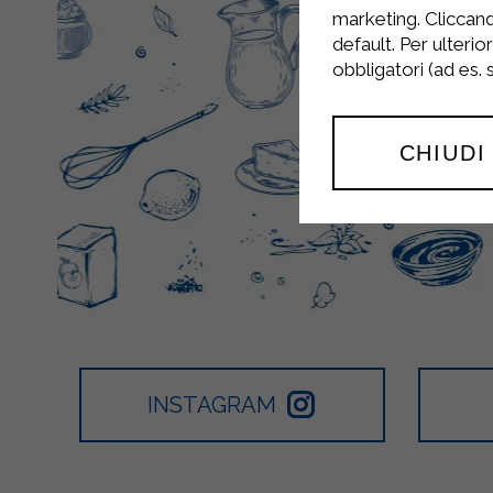
marketing. Cliccand
default. Per ulterio
obbligatori (ad es.
CHIUDI
INSTAGRAM