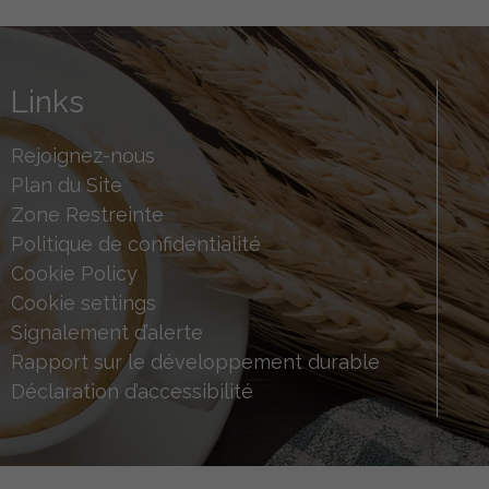
Links
Rejoignez-nous
Plan du Site
Zone Restreinte
Politique de confidentialité
Cookie Policy
Cookie settings
Signalement d’alerte
Rapport sur le développement durable
Déclaration d’accessibilité