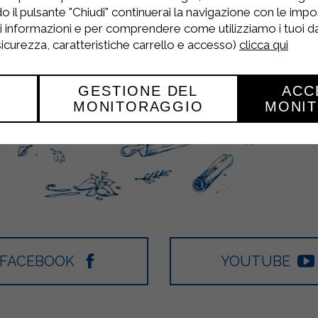
o il pulsante "Chiudi" continuerai la navigazione con le impo
ri informazioni e per comprendere come utilizziamo i tuoi dat
 sicurezza, caratteristiche carrello e accesso)
clicca qui
GESTIONE DEL
ACC
MONITORAGGIO
MONI
FACEBOOK
YOUTUBE