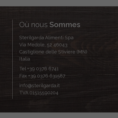
Où nous
Sommes
Sterilgarda Alimenti Spa
Via Medole, 52 46043
Castiglione delle Stiviere (MN)
Italia
Tel
+39 0376 6741
Fax
+39 0376 631587
info@sterilgarda.it
TVA 01515590204