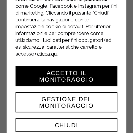
come Google, Facebook e Instagram per fini
di marketing. Cliccando il pulsante "Chiudi"
INSTAGRAM
continuerai la navigazione con le
impostazioni cookie di default. Per ulteriori
informazioni e per comprendere come
utilizziamo i tuoi dati per fini obbligatori (ad
es. sicurezza, caratteristiche carrello e
accesso)
clicca qui
FACEBOOK
ACCETTO IL
MONITORAGGIO
YOUTUBE
GESTIONE DEL
MONITORAGGIO
CHIUDI