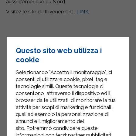
aussi d’Amérique du Nord.
Visitez le site de l’événement :
LINK
Questo sito web utilizza i
cookie
Selezionando "Accetto il monitoraggio", ci
consenti di utilizzare cookie, pixel, tag e
tecnologie simili. Queste tecnologie ci
consentono, attraverso il dispositivo ed il
browser da te utilizzati, di monitorare la tua
attività per scopi di marketing e funzionali,
quali ad esempio la personalizzazione di
annunci e il miglioramento del
sito. Potremmo condividere queste
informazioni con terzi: partner pubblicitari