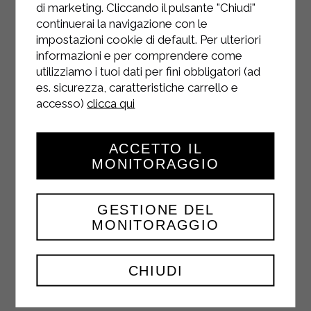
di marketing. Cliccando il pulsante "Chiudi"
continuerai la navigazione con le
impostazioni cookie di default. Per ulteriori
informazioni e per comprendere come
utilizziamo i tuoi dati per fini obbligatori (ad
es. sicurezza, caratteristiche carrello e
FACEBOOK
accesso)
clicca qui
ACCETTO IL
MONITORAGGIO
YOUTUBE
GESTIONE DEL
MONITORAGGIO
CHIUDI
TWITTER