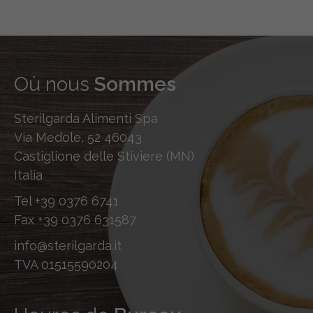
Où nous
Sommes
Sterilgarda Alimenti Spa
Via Medole, 52 46043
Castiglione delle Stiviere (MN)
Italia
Tel
+39 0376 6741
Fax
+39 0376 631587
info@sterilgarda.it
TVA 01515590204