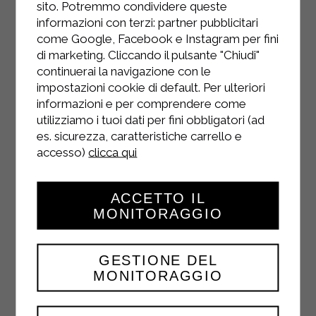
sito. Potremmo condividere queste
informazioni con terzi: partner pubblicitari
come Google, Facebook e Instagram per fini
di marketing. Cliccando il pulsante "Chiudi"
continuerai la navigazione con le
impostazioni cookie di default. Per ulteriori
INSTAGRAM
informazioni e per comprendere come
utilizziamo i tuoi dati per fini obbligatori (ad
es. sicurezza, caratteristiche carrello e
accesso)
clicca qui
FACEBOOK
ACCETTO IL
MONITORAGGIO
GESTIONE DEL
MONITORAGGIO
YOUTUBE