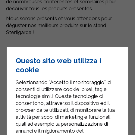
de nombreuses conférences et séminaires pour
découvrir tous les produits présentés.
Nous serons présents et vous attendons pour
déguster nos meilleurs produits sur le stand
Sterilgarda !
Questo sito web utilizza i
cookie
Selezionando "Accetto il monitoraggio", ci
consenti di utilizzare cookie, pixel, tag e
tecnologie simili. Queste tecnologie ci
consentono, attraverso il dispositivo ed il
browser da te utilizzati, di monitorare la tua
attività per scopi di marketing e funzionali,
quali ad esempio la personalizzazione di
annunci e il miglioramento del