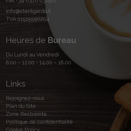
Fax
+39 0376 631587
info@sterilgarda.it
TVA 01515590204
Heures de
Bureau
Du Lundi au Vendredi
8.00 – 12.00 • 14.00 – 18.00
Links
Rejoignez-nous
Plan du Site
Zone Restreinte
Politique de confidentialité
Cookie Policy