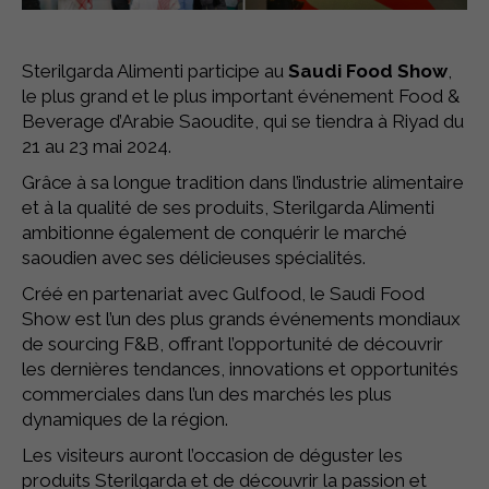
Sterilgarda Alimenti participe au
Saudi Food Show
,
le plus grand et le plus important événement Food &
Beverage d’Arabie Saoudite, qui se tiendra à Riyad du
21 au 23 mai 2024.
Grâce à sa longue tradition dans l’industrie alimentaire
et à la qualité de ses produits, Sterilgarda Alimenti
ambitionne également de conquérir le marché
saoudien avec ses délicieuses spécialités.
Créé en partenariat avec Gulfood, le Saudi Food
Show est l’un des plus grands événements mondiaux
de sourcing F&B, offrant l’opportunité de découvrir
les dernières tendances, innovations et opportunités
commerciales dans l’un des marchés les plus
dynamiques de la région.
Les visiteurs auront l’occasion de déguster les
produits Sterilgarda et de découvrir la passion et