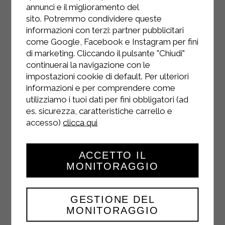
annunci e il miglioramento del
sito. Potremmo condividere queste
informazioni con terzi: partner pubblicitari
come Google, Facebook e Instagram per fini
di marketing. Cliccando il pulsante "Chiudi"
continuerai la navigazione con le
impostazioni cookie di default. Per ulteriori
informazioni e per comprendere come
INSTAGRAM
utilizziamo i tuoi dati per fini obbligatori (ad
es. sicurezza, caratteristiche carrello e
accesso)
clicca qui
ACCETTO IL
FACEBOOK
MONITORAGGIO
GESTIONE DEL
MONITORAGGIO