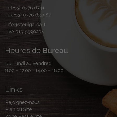
Tel
+39 0376 6741
Fax
+39 0376 631587
info@sterilgarda.it
TVA 01515590204
Heures de
Bureau
Du Lundi au Vendredi
8.00 – 12.00 • 14.00 – 18.00
Links
Rejoignez-nous
Plan du Site
Zone Restreinte