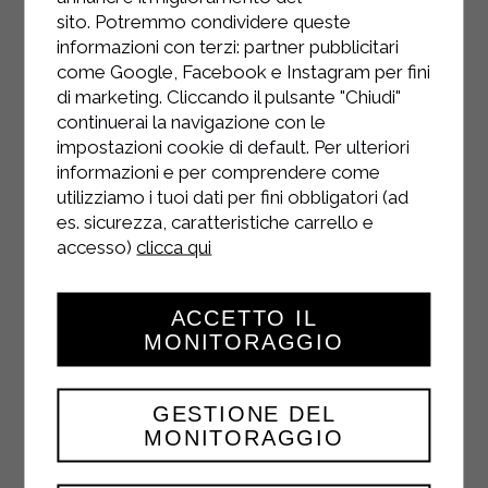
sito. Potremmo condividere queste
informazioni con terzi: partner pubblicitari
come Google, Facebook e Instagram per fini
di marketing. Cliccando il pulsante "Chiudi"
continuerai la navigazione con le
impostazioni cookie di default. Per ulteriori
INSTAGRAM
informazioni e per comprendere come
utilizziamo i tuoi dati per fini obbligatori (ad
es. sicurezza, caratteristiche carrello e
accesso)
clicca qui
FACEBOOK
ACCETTO IL
MONITORAGGIO
GESTIONE DEL
MONITORAGGIO
YOUTUBE