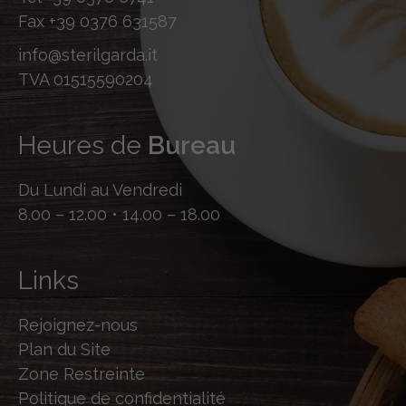
Fax
+39 0376 631587
info@sterilgarda.it
TVA 01515590204
Heures de
Bureau
Du Lundi au Vendredi
8.00 – 12.00 • 14.00 – 18.00
Links
Rejoignez-nous
Plan du Site
Zone Restreinte
Politique de confidentialité