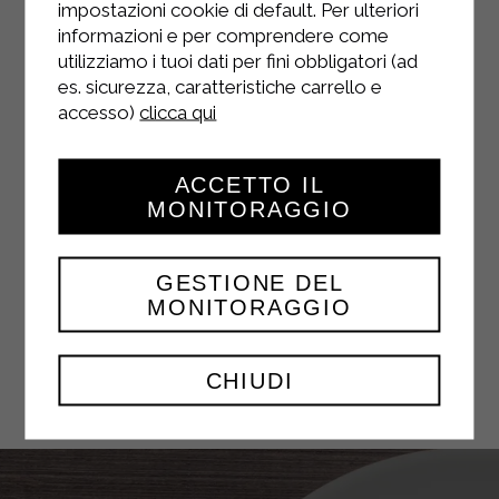
impostazioni cookie di default. Per ulteriori
FACEBOOK
informazioni e per comprendere come
utilizziamo i tuoi dati per fini obbligatori (ad
es. sicurezza, caratteristiche carrello e
accesso)
clicca qui
YOUTUBE
ACCETTO IL
MONITORAGGIO
GESTIONE DEL
MONITORAGGIO
TWITTER
CHIUDI