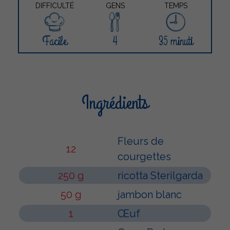
DIFFICULTÉ
GENS
TEMPS
Facile
4
35 minuti
Ingrédients
Fleurs de
12
courgettes
250 g
ricotta Sterilgarda
50 g
jambon blanc
1
Œuf