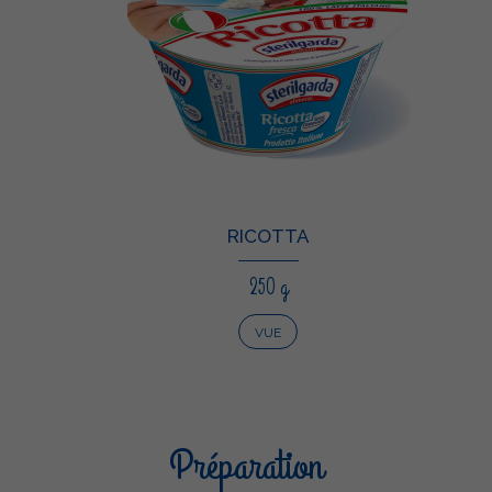
RICOTTA
250 g
VUE
Préparation