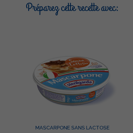
Préparez cette recette avec:
MASCARPONE SANS LACTOSE