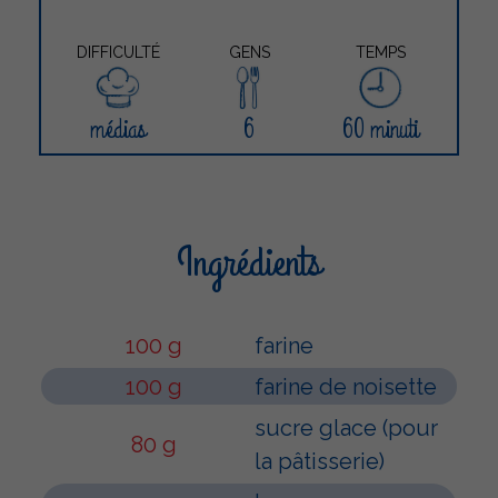
DIFFICULTÉ
GENS
TEMPS
médias
6
60 minuti
Ingrédients
100 g
farine
100 g
farine de noisette
sucre glace (pour
80 g
la pâtisserie)