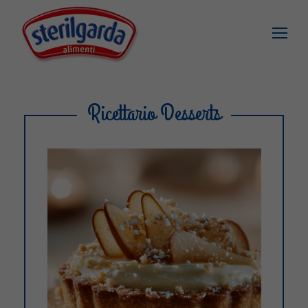
Ricettario Desserts