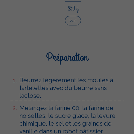
250 g
VUE
Préparation
Beurrez légèrement les moules à
tartelettes avec du beurre sans
lactose.
Mélangez la farine 00, la farine de
noisettes, le sucre glace, la levure
chimique, le sel et les graines de
vanille dans un robot pâtissier.