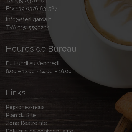
Tel
+39 0376 6741
Fax
+39 0376 631587
info@sterilgarda.it
TVA 01515590204
Heures de
Bureau
Du Lundi au Vendredi
8.00 – 12.00 • 14.00 – 18.00
Links
Rejoignez-nous
Plan du Site
Zone Restreinte
Politique de confidentialité