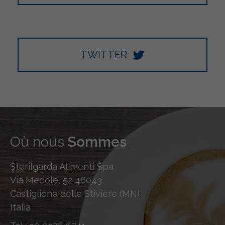
TWITTER
Où nous
Sommes
Sterilgarda Alimenti Spa
Via Medole, 52 46043
Castiglione delle Stiviere (MN)
Italia